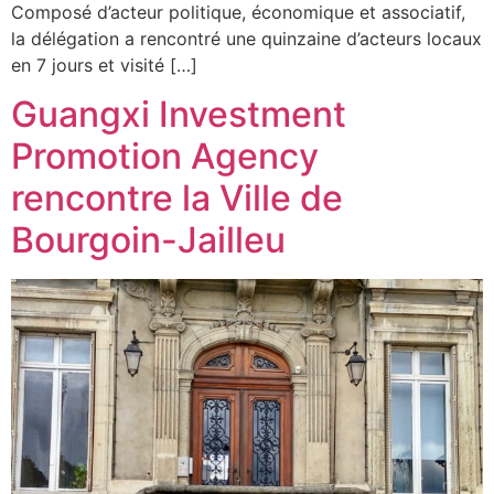
Composé d’acteur politique, économique et associatif,
la délégation a rencontré une quinzaine d’acteurs locaux
en 7 jours et visité […]
Guangxi Investment
Promotion Agency
rencontre la Ville de
Bourgoin-Jailleu